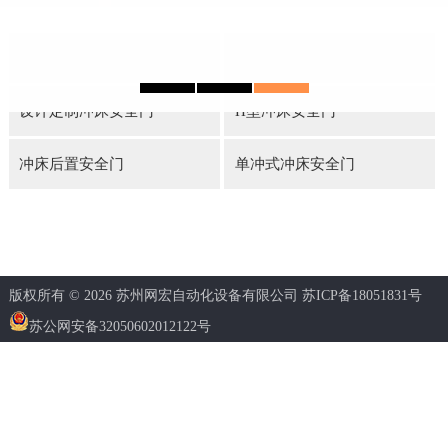
600元实用冲床安全挡板
C型冲床安全门
设计定制冲床安全门
H型冲床安全门
冲床后置安全门
单冲式冲床安全门
版权所有 © 2026 苏州网宏自动化设备有限公司
苏ICP备18051831号
苏公网安备32050602012122号