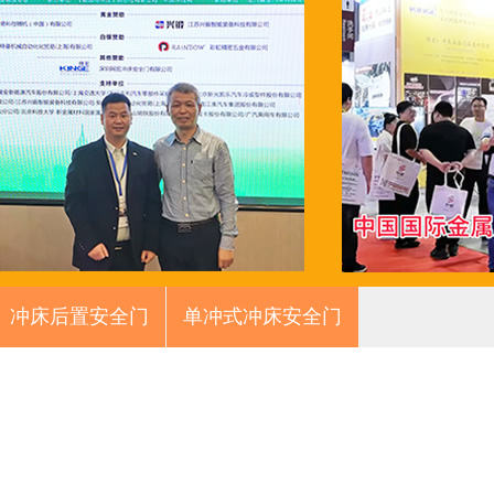
冲床后置安全门
单冲式冲床安全门