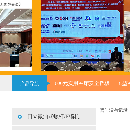
600元实用冲床安全挡板
C型
产品导航
暂时没有记录
日立微油式螺杆压缩机