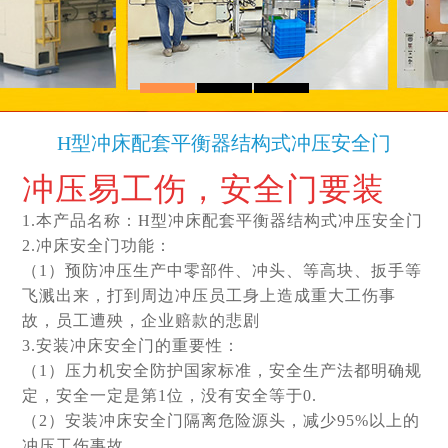
H1系列
H2系列
H型冲床配套平衡器结构式冲压安全门
冲压易工伤，安全
门要装
1.本产品名称：H型冲床配套平衡器结构式冲压安全门
2.冲床安全门功能：
（1）预防冲压生产中零部件、冲头、等高块、扳手等
飞溅出来，打到周边冲压员工身上造成重大工伤事
故，员工遭殃，企业赔款的悲剧
3.安装冲床安全门的重要性：
（1）压力机安全防护国家标准，安全生产法都明确规
定，安全一定是第1位，没有安全等于0.
（2）安装冲床安全门隔离危险源头，减少95%以上的
冲压工伤事故，